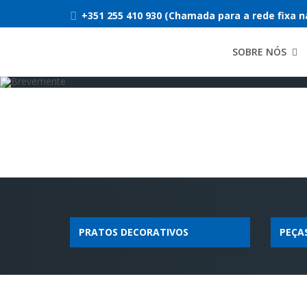
BREVEMENTE
+351 255 410 930 (Chamada para a rede fixa n
SOBRE NÓS
PRATOS DECORATIVOS
PEÇA