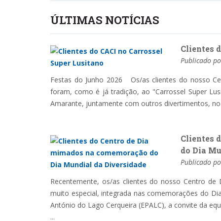
ÚLTIMAS NOTÍCIAS
Clientes 
Publicado p
Festas do Junho 2026 Os/as clientes do nosso Cent
foram, como é já tradição, ao "Carrossel Super Lus
Amarante, juntamente com outros divertimentos, no â
Clientes 
do Dia Mu
Publicado p
Recentemente, os/as clientes do nosso Centro de D
muito especial, integrada nas comemorações do Dia M
António do Lago Cerqueira (EPALC), a convite da eq
...