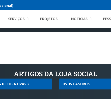
acional)
SERVIÇOS
PROJETOS
NOTÍCIAS
PES
ARTIGOS DA LOJA SOCIAL
S DECORATIVAS 2
OVOS CASEIROS