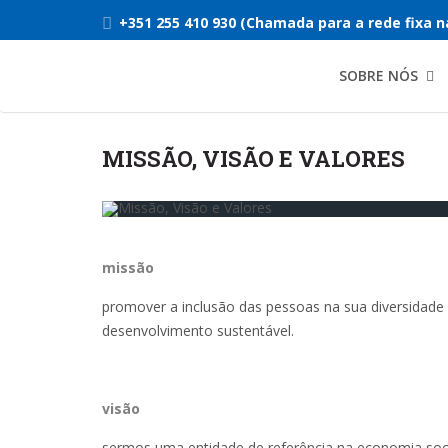
+351 255 410 930 (Chamada para a rede fixa n
SOBRE NÓS
MISSÃO, VISÃO E VALORES
missão
promover a inclusão das pessoas na sua diversidade 
desenvolvimento sustentável.
visão
sermos uma entidade de referência na economia socia