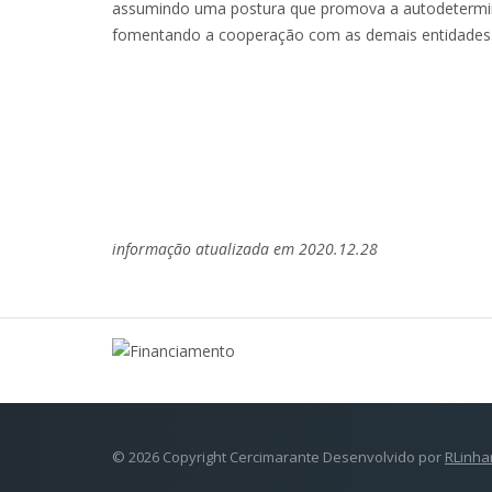
assumindo uma postura que promova a autodetermina
fomentando a cooperação com as demais entidades
informação atualizada em 2020.12.28
© 2026 Copyright Cercimarante Desenvolvido por
RLinha