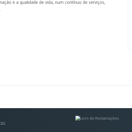
ção e a qualidade de vida, num contínuo de serviços,
.
res