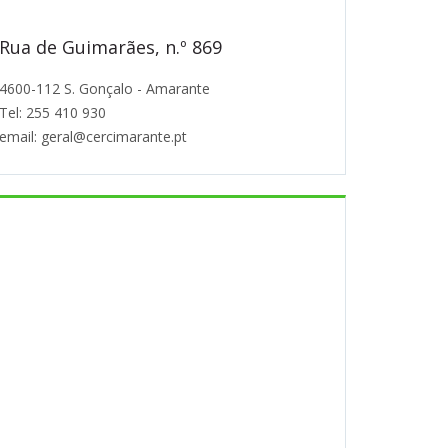
Rua de Guimarães, n.º 869
4600-112 S. Gonçalo - Amarante
Tel: 255 410 930
email: geral@cercimarante.pt