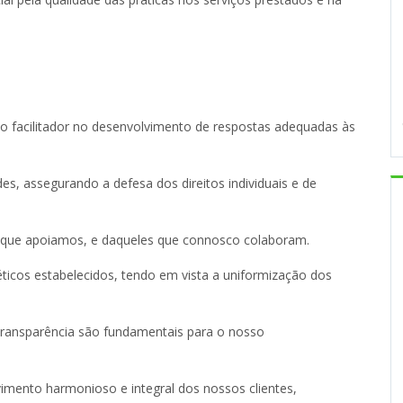
omo facilitador no desenvolvimento de respostas adequadas às
, assegurando a defesa dos direitos individuais e de
s que apoiamos, e daqueles que connosco colaboram.
éticos estabelecidos, tendo em vista a uniformização dos
transparência são fundamentais para o nosso
imento harmonioso e integral dos nossos clientes,