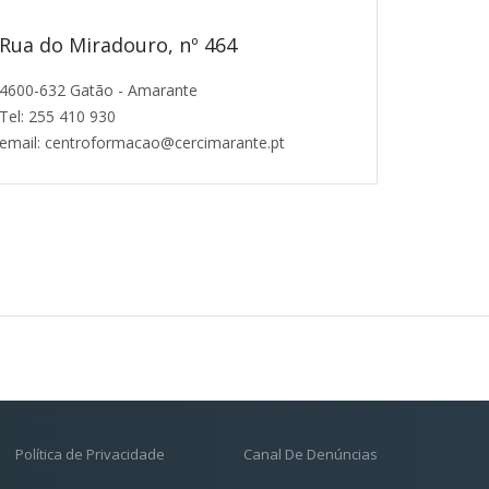
Rua do Miradouro, nº 464
4600-632 Gatão - Amarante
Tel: 255 410 930
email: centroformacao@cercimarante.pt
Política de Privacidade
Canal De Denúncias