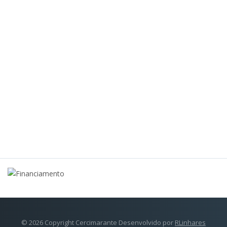
© 2026 Copyright Cercimarante Desenvolvido por
RLinhares