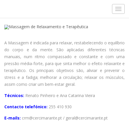
Massagem de Relaxamento e
Toggl
Terapêutica
navig
A Massagem é indicada para relaxar, restabelecendo o equilíbrio
do corpo e da mente. São aplicadas diferentes técnicas
manuais, num ritmo compassado e constante e com uma
pressão média-forte, para que sinta melhor o efeito relaxante e
terapêutico. Os principais objetivos são, aliviar e prevenir o
stress e a fadiga; melhorar a circulação; relaxar os músculos,
assim como criar um bem-estar geral.
Técnicos:
Renato Pinheiro e Ana Catarina Vieira
Contacto telefónico:
255 410 930
E-mails:
crm@cercimarante.pt / geral@cercimarante.pt