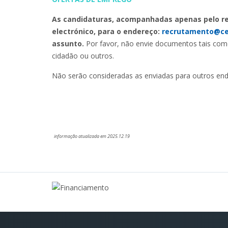
As candidaturas,
acompanhadas apenas pelo re
electrónico, para o endereço:
recrutamento@ce
assunto.
Por favor, não envie documentos tais como
cidadão ou outros.
Não serão consideradas as enviadas para outros ender
informação atualizada em 2025.12.19