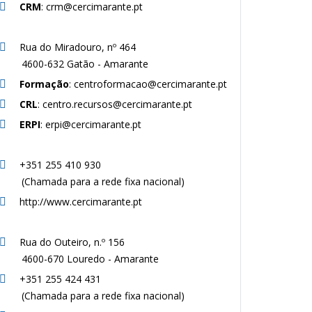
CRM
: crm@cercimarante.pt
Rua do Miradouro, nº 464
4600-632 Gatão - Amarante
Formação
: centroformacao@cercimarante.pt
CRL
: centro.recursos@cercimarante.pt
ERPI
: erpi@cercimarante.pt
+351 255 410 930
(Chamada para a rede fixa nacional)
http://www.cercimarante.pt
Rua do Outeiro, n.º 156
4600-670 Louredo - Amarante
+351 255 424 431
(Chamada para a rede fixa nacional)