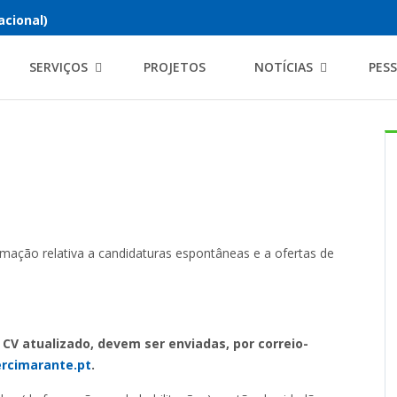
acional)
SERVIÇOS
PROJETOS
NOTÍCIAS
PES
mação relativa a candidaturas espontâneas e a ofertas de
CV atualizado, devem ser enviadas, por correio-
rcimarante.pt
.