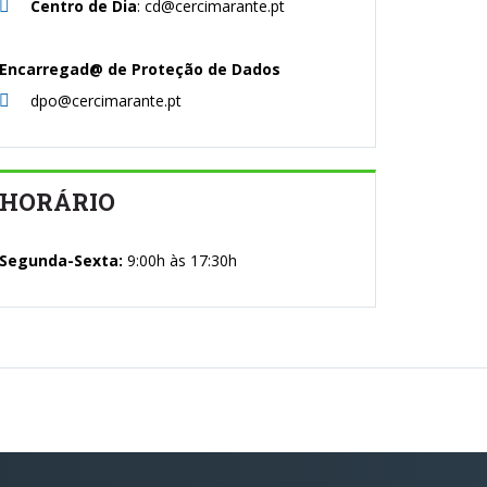
Centro de Dia
: cd@cercimarante.pt
Encarregad@ de Proteção de Dados
dpo@cercimarante.pt
HORÁRIO
Segunda-Sexta:
9:00h às 17:30h