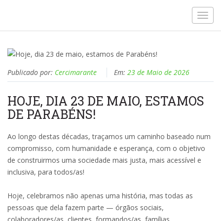
Toggl
navig
Publicado por:
Cercimarante
Em:
23 de Maio de 2026
HOJE, DIA 23 DE MAIO, ESTAMOS
DE PARABÉNS!
Ao longo destas décadas, traçamos um caminho baseado num
compromisso, com humanidade e esperança, com o objetivo
de construirmos uma sociedade mais justa, mais acessível e
inclusiva, para todos/as!
Hoje, celebramos não apenas uma história, mas todas as
pessoas que dela fazem parte — órgãos sociais,
colaboradores/as, clientes, formandos/as, famílias,