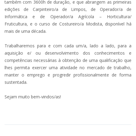
também com 3600h de duração, e que abrangem as primeiras
edições de Carpinteiro/a de Limpos, de Operador/a de
Informática e de Operador/a Agrícola – Horticultura/
Fruticultura, e o curso de Costureiro/a Modista, disponível há
mais de uma década.
Trabalharemos para e com cada um/a, lado a lado, para a
aquisição e/ ou desenvolvimento dos conhecimentos e
competências necessárias à obtenção de uma qualificação que
lhes permita exercer uma atividade no mercado de trabalho,
manter o emprego e progredir profissionalmente de forma
sustentada.
Sejam muito bem-vindos/as!