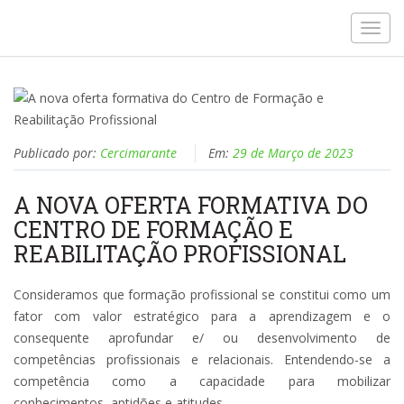
Toggl
navig
Publicado por:
Cercimarante
Em:
29 de Março de 2023
A NOVA OFERTA FORMATIVA DO
CENTRO DE FORMAÇÃO E
REABILITAÇÃO PROFISSIONAL
Consideramos que formação profissional se constitui como um
fator com valor estratégico para a aprendizagem e o
consequente aprofundar e/ ou desenvolvimento de
competências profissionais e relacionais. Entendendo-se a
competência como a capacidade para mobilizar
conhecimentos, aptidões e atitudes.