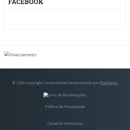
FACEBOOK
© 2026 Copyright Cercimarante Desenvolvido por
RLinhares
Política de Privacidade
Canal De Denúncias