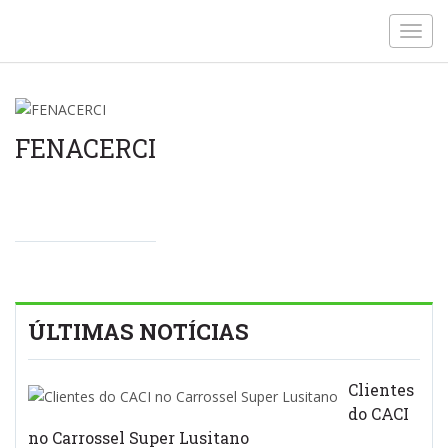
Toggl
navig
FENACERCI
ÚLTIMAS NOTÍCIAS
Clientes
do CACI
no Carrossel Super Lusitano