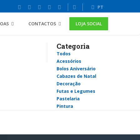
PT
SOAS
CONTACTOS
LOJA SOCIAL
Categoria
Todos
Acessórios
Bolos Aniversário
Cabazes de Natal
Decoração
Futas e Legumes
Pastelaria
Pintura