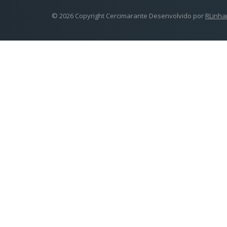
© 2026 Copyright Cercimarante Desenvolvido por
RLinha